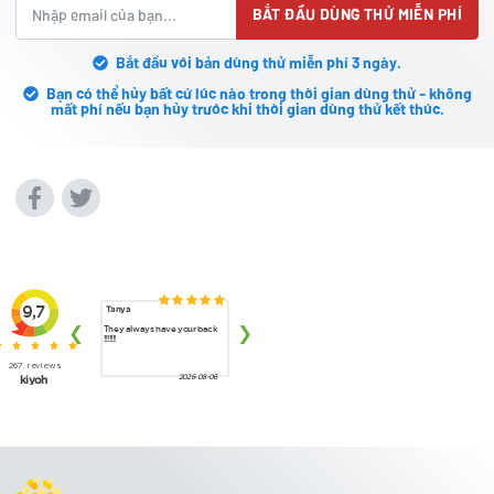
BẮT ĐẦU DÙNG THỬ MIỄN PHÍ
Bắt đầu với bản dùng thử miễn phí 3 ngày.
Bạn có thể hủy bất cứ lúc nào trong thời gian dùng thử - không
mất phí nếu bạn hủy trước khi thời gian dùng thử kết thúc.