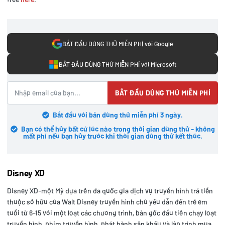
BẮT ĐẦU DÙNG THỬ MIỄN PHÍ với Google
BẮT ĐẦU DÙNG THỬ MIỄN PHÍ với Microsoft
BẮT ĐẦU DÙNG THỬ MIỄN PHÍ
Bắt đầu với bản dùng thử miễn phí 3 ngày.
Bạn có thể hủy bất cứ lúc nào trong thời gian dùng thử - không
mất phí nếu bạn hủy trước khi thời gian dùng thử kết thúc.
Disney XD
Disney XD-một Mỹ dựa trên đa quốc gia dịch vụ truyền hình trả tiền
thuộc sở hữu của Walt Disney truyền hình chủ yếu dẫn đến trẻ em
tuổi từ 6-15 với một loạt các chương trình, bản gốc đầu tiên chạy loạt
truyền hình, phim truyền hình, phát hành sân khấu và lập trình mua