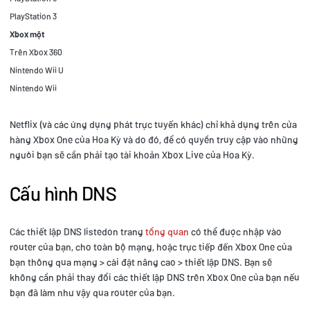
PlayStation 3
Xbox một
Trên Xbox 360
Nintendo Wii U
Nintendo Wii
Netflix (và các ứng dụng phát trực tuyến khác) chỉ khả dụng trên cửa
hàng Xbox One của Hoa Kỳ và do đó, để có quyền truy cập vào những
người bạn sẽ cần phải tạo tài khoản Xbox Live của Hoa Kỳ.
Cấu hình DNS
Các thiết lập DNS listedon trang
tổng quan
có thể được nhập vào
router của bạn, cho toàn bộ mạng, hoặc trực tiếp đến Xbox One của
bạn thông qua mạng > cài đặt nâng cao > thiết lập DNS. Bạn sẽ
không cần phải thay đổi các thiết lập DNS trên Xbox One của bạn nếu
bạn đã làm như vậy qua router của bạn.