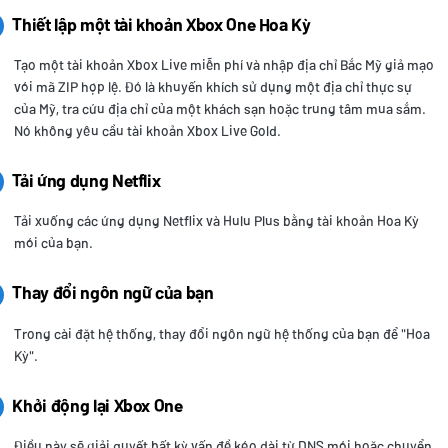
Thiết lập một tài khoản Xbox One Hoa Kỳ
Tạo một tài khoản Xbox Live miễn phí và nhập địa chỉ Bắc Mỹ giả mạo
với mã ZIP hợp lệ. Đó là khuyến khích sử dụng một địa chỉ thực sự
của Mỹ, tra cứu địa chỉ của một khách sạn hoặc trung tâm mua sắm.
Nó không yêu cầu tài khoản Xbox Live Gold.
Tải ứng dụng Netflix
Tải xuống các ứng dụng Netflix và Hulu Plus bằng tài khoản Hoa Kỳ
mới của bạn.
Thay đổi ngôn ngữ của bạn
Trong cài đặt hệ thống, thay đổi ngôn ngữ hệ thống của bạn để "Hoa
Kỳ".
Khởi động lại Xbox One
Điều này sẽ giải quyết bất kỳ vấn đề kéo dài từ DNS mới hoặc chuyển