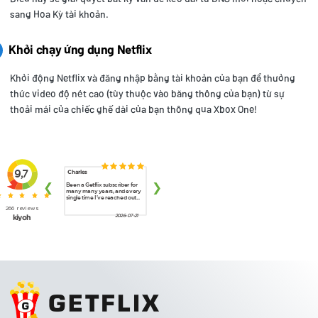
sang Hoa Kỳ tài khoản.
Khởi chạy ứng dụng Netflix
Khởi động Netflix và đăng nhập bằng tài khoản của bạn để thưởng
thức video độ nét cao (tùy thuộc vào băng thông của bạn) từ sự
thoải mái của chiếc ghế dài của bạn thông qua Xbox One!