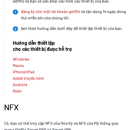
Getflix và bạn sẽ cần phải cấu hình các thiết bị của bạn.
đăng ký cho một tài khoản getflix
và tận dụng 14 ngày dùng
1
thử miễn phí của chúng tôi.
làm theo hướng dẫn dưới đây để thiết lập thiết bị của bạn.
2
Hướng dẫn thiết lập
cho các thiết bị được hỗ trợ
Windows
Macos
iPhone/iPad
Apple truyền hình
Android
Roku
NFX
Có, bạn có thể truy cập NFX của Hoa Kỳ và NFX của Mỹ thông qua
mạng Getflix Smart DNS và Smart VPN.