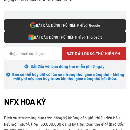
BẮT ĐẦU DÙNG THỬ MIỄN PHÍ với Google
BẮT ĐẦU DÙNG THỬ MIỄN PHÍ với Microsoft
BẮT ĐẦU DÙNG THỬ MIỄN PHÍ
Bắt đầu với bản dùng thử miễn phí 3 ngày.
Bạn có thể hủy bất cứ lúc nào trong thời gian dùng thử - không
mất phí nếu bạn hủy trước khi thời gian dùng thử kết thúc.
NFX HOA KỲ
Dịch vụ streaming dựa trên đăng ký không cần giới thiệu đến hầu
hết mọi người. Hơn 150.000.000 đăng ký trên toàn thế giới (bao gồm