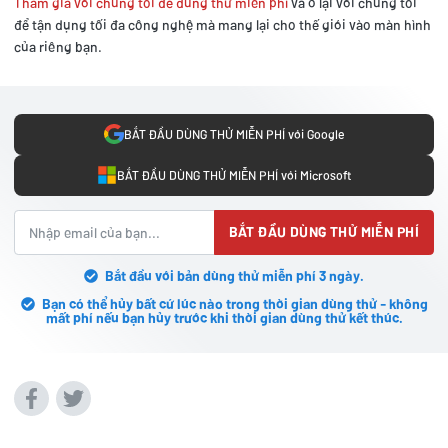
Tham gia với chúng tôi để dùng thử miễn phí
và ở lại với chúng tôi
để tận dụng tối đa công nghệ mà mang lại cho thế giới vào màn hình
của riêng bạn.
BẮT ĐẦU DÙNG THỬ MIỄN PHÍ với Google
BẮT ĐẦU DÙNG THỬ MIỄN PHÍ với Microsoft
BẮT ĐẦU DÙNG THỬ MIỄN PHÍ
Bắt đầu với bản dùng thử miễn phí 3 ngày.
Bạn có thể hủy bất cứ lúc nào trong thời gian dùng thử - không
mất phí nếu bạn hủy trước khi thời gian dùng thử kết thúc.