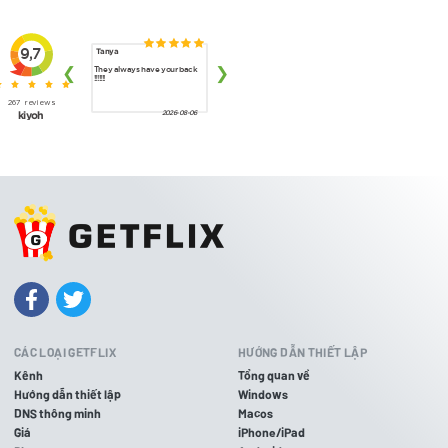
CÁC LOẠI GETFLIX
HƯỚNG DẪN THIẾT LẬP
Kênh
Tổng quan về
Hướng dẫn thiết lập
Windows
DNS thông minh
Macos
Giá
iPhone/iPad